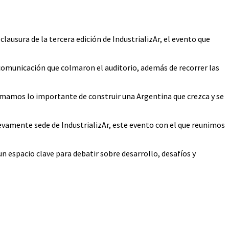
lausura de la tercera edición de IndustrializAr, el evento que
omunicación que colmaron el auditorio, además de recorrer las
irmamos lo importante de construir una Argentina que crezca y se
evamente sede de IndustrializAr, este evento con el que reunimos
 espacio clave para debatir sobre desarrollo, desafíos y