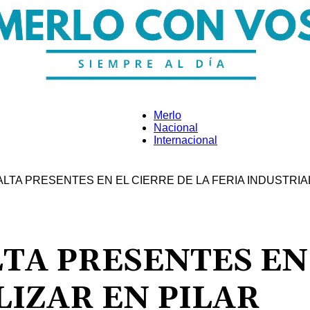
Merlo
Nacional
Internacional
Merlo
LTA PRESENTES EN EL CIERRE DE LA FERIA INDUSTRIAL
Con
TA PRESENTES EN 
LIZAR EN PILAR