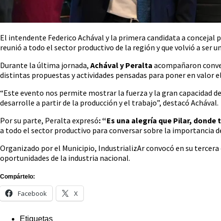
El intendente Federico Achával y la primera candidata a concejal po
reunió a todo el sector productivo de la región y que volvió a ser un
Durante la última jornada,
Achával y Peralta
acompañaron convers
distintas propuestas y actividades pensadas para poner en valor el
“Este evento nos permite mostrar la fuerza y la gran capacidad d
desarrolle a partir de la producción y el trabajo”, destacó Achával.
Por su parte, Peralta expresó
: “Es una alegría que Pilar, donde
a todo el sector productivo para conversar sobre la importancia d
Organizado por el Municipio, IndustrializAr convocó en su tercera
oportunidades de la industria nacional.
Compártelo:
Facebook
X
Etiquetas