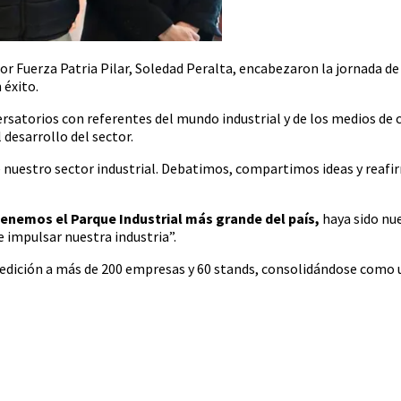
r Fuerza Patria Pilar, Soledad Peralta, encabezaron la jornada de c
 éxito.
atorios con referentes del mundo industrial y de los medios de c
 desarrollo del sector.
e nuestro sector industrial. Debatimos, compartimos ideas y reaf
 tenemos el Parque Industrial más grande del país,
haya sido nu
e impulsar nuestra industria”.
 edición a más de 200 empresas y 60 stands, consolidándose como un