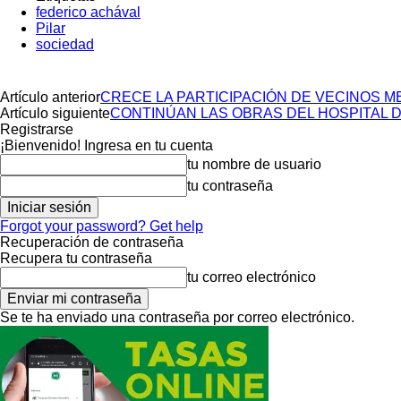
federico achával
Pilar
sociedad
Artículo anterior
CRECE LA PARTICIPACIÓN DE VECINOS 
Artículo siguiente
CONTINÚAN LAS OBRAS DEL HOSPITAL 
Registrarse
¡Bienvenido! Ingresa en tu cuenta
tu nombre de usuario
tu contraseña
Forgot your password? Get help
Recuperación de contraseña
Recupera tu contraseña
tu correo electrónico
Se te ha enviado una contraseña por correo electrónico.