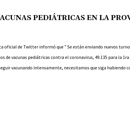
ACUNAS PEDIÁTRICAS EN LA PRO
nta oficial de Twitter informó que ” Se están enviando nuevos turno
 de vacunas pediátricas contra el coronavirus, 49.135 para la 1ra 
seguir vacunando intensamente, necesitamos que siga habiendo conci