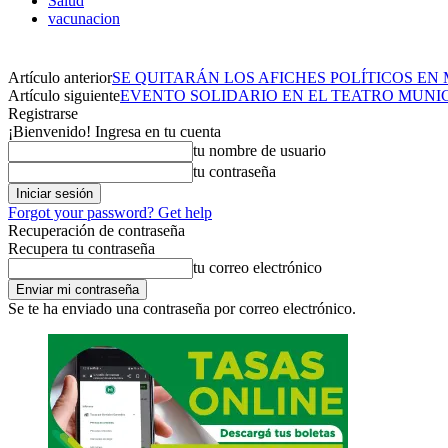
Salud
vacunacion
Artículo anterior
SE QUITARÁN LOS AFICHES POLÍTICOS EN
Artículo siguiente
EVENTO SOLIDARIO EN EL TEATRO MUNI
Registrarse
¡Bienvenido! Ingresa en tu cuenta
tu nombre de usuario
tu contraseña
Forgot your password? Get help
Recuperación de contraseña
Recupera tu contraseña
tu correo electrónico
Se te ha enviado una contraseña por correo electrónico.