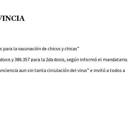
VINCIA
s para la vacunación de chicos y chicas”
dosis y 386.357 para la 2da dosis, según informó el mandatario.
encia aun sin tanta circulación del virus” e invitó a todos a