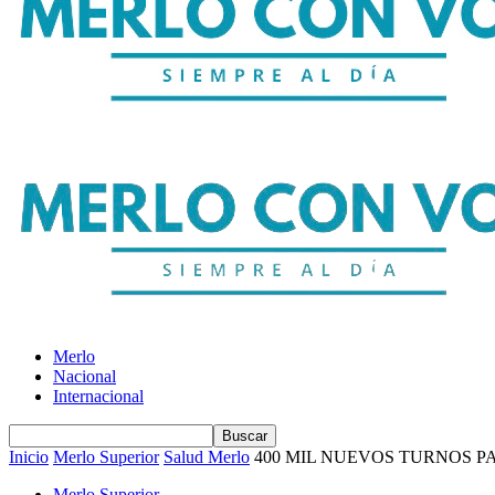
Merlo
Nacional
Internacional
Inicio
Merlo Superior
Salud Merlo
400 MIL NUEVOS TURNOS P
Merlo Superior