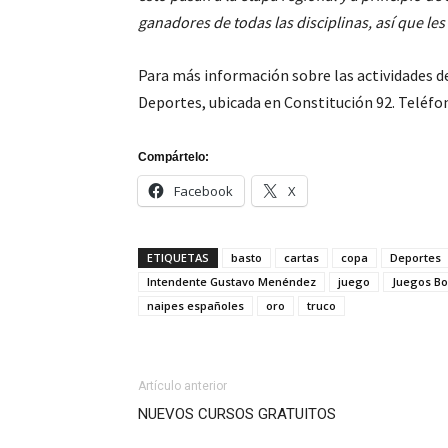
ganadores de todas las disciplinas, así que les
Para más información sobre las actividades d
Deportes, ubicada en Constitución 92. Teléfo
Compártelo:
Facebook
X
ETIQUETAS
basto
cartas
copa
Deportes
Intendente Gustavo Menéndez
juego
Juegos B
naipes españoles
oro
truco
Artículo anterior
NUEVOS CURSOS GRATUITOS