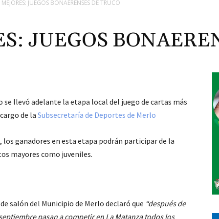
 MEJORES: JUEGOS BONAERENSES DE TRUCO
ES: JUEGOS BONAERE
se llevó adelante la etapa local del juego de cartas más
 cargo de la
Subsecretaría de Deportes de Merlo
, los ganadores en esta etapa podrán participar de la
tos mayores como juveniles.
 de salón del Municipio de Merlo declaró que
“después de
e septiembre pasan a competir en La Matanza todos los