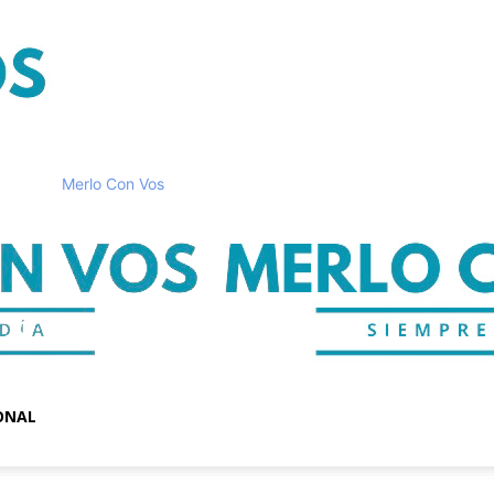
Merlo Con Vos
ONAL