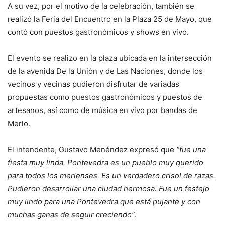
A su vez, por el motivo de la celebración, también se
realizó la Feria del Encuentro en la Plaza 25 de Mayo, que
contó con puestos gastronómicos y shows en vivo.
El evento se realizo en la plaza ubicada en la intersección
de la avenida De la Unión y de Las Naciones, donde los
vecinos y vecinas pudieron disfrutar de variadas
propuestas como puestos gastronómicos y puestos de
artesanos, así como de música en vivo por bandas de
Merlo.
El intendente, Gustavo Menéndez expresó que
“fue una
fiesta muy linda. Pontevedra es un pueblo muy querido
para todos los merlenses. Es un verdadero crisol de razas.
Pudieron desarrollar una ciudad hermosa. Fue un festejo
muy lindo para una Pontevedra que está pujante y con
muchas ganas de seguir creciendo”
.