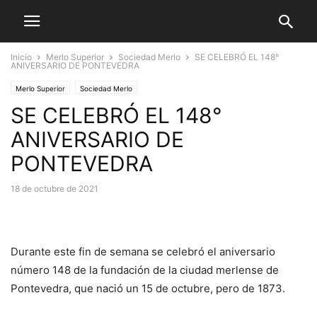
Inicio
Merlo Superior
Sociedad Merlo
SE CELEBRÓ EL 148°
ANIVERSARIO DE PONTEVEDRA
Merlo Superior
Sociedad Merlo
SE CELEBRÓ EL 148°
ANIVERSARIO DE
PONTEVEDRA
18 de octubre de 2021
Durante este fin de semana se celebró el aniversario
número 148 de la fundación de la ciudad merlense de
Pontevedra, que nació un 15 de octubre, pero de 1873.